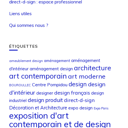
direct-d-sign : espace professionnel
Liens utiles
Qui sommes nous ?
ÉTIQUETTES
aménagement
aménagement
ameublement design
architecture
d'intérieur
aménagement design
art contemporain
art moderne
design
design
Centre Pompidou
BOUROULLEC
d'intérieur
design français
designer
design
design produit
direct-d-sign
industriel
Décoration et Architecture
expo design
Expo Paris
exposition d'art
contemporain et de design