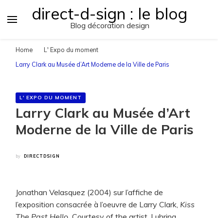
direct-d-sign : le blog
Blog décoration design
Home
L' Expo du moment
Larry Clark au Musée d’Art Moderne de la Ville de Paris
L' EXPO DU MOMENT
Larry Clark au Musée d’Art
Moderne de la Ville de Paris
by
DIRECTDSIGN
Jonathan Velasquez (2004) sur l’affiche de
l’exposition consacrée à l’oeuvre de Larry Clark,
Kiss
The Past Hello.
Courtesy of the artist, Luhring