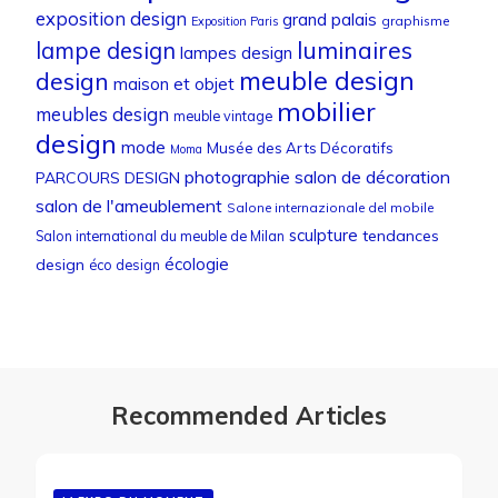
exposition design
grand palais
graphisme
Exposition Paris
luminaires
lampe design
lampes design
meuble design
design
maison et objet
mobilier
meubles design
meuble vintage
design
mode
Musée des Arts Décoratifs
Moma
photographie
salon de décoration
PARCOURS DESIGN
salon de l'ameublement
Salone internazionale del mobile
sculpture
tendances
Salon international du meuble de Milan
écologie
design
éco design
Recommended Articles