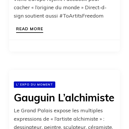
cacher « l’origine du monde » Direct-d-
sign soutient aussi #ToArtitsFreedom
READ MORE
L' EXPO DU MOMENT
Gauguin L’alchimiste
Le Grand Palais expose les multiples
expressions de « l’artiste alchimiste » :
dessinateur, peintre, sculpteur, céramiste,