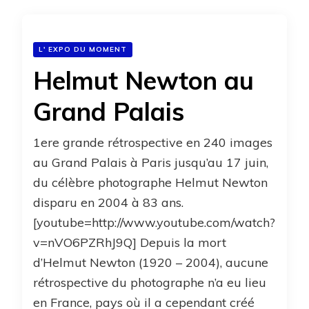
L' EXPO DU MOMENT
Helmut Newton au
Grand Palais
1ere grande rétrospective en 240 images
au Grand Palais à Paris jusqu’au 17 juin,
du célèbre photographe Helmut Newton
disparu en 2004 à 83 ans.
[youtube=http://www.youtube.com/watch?
v=nVO6PZRhJ9Q] Depuis la mort
d’Helmut Newton (1920 – 2004), aucune
rétrospective du photographe n’a eu lieu
en France, pays où il a cependant créé