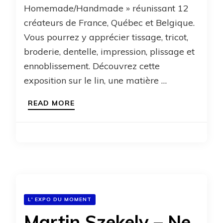
Homemade/Handmade » réunissant 12
créateurs de France, Québec et Belgique.
Vous pourrez y apprécier tissage, tricot,
broderie, dentelle, impression, plissage et
ennoblissement. Découvrez cette
exposition sur le lin, une matière …
READ MORE
L' EXPO DU MOMENT
Martin Szekely – Ne