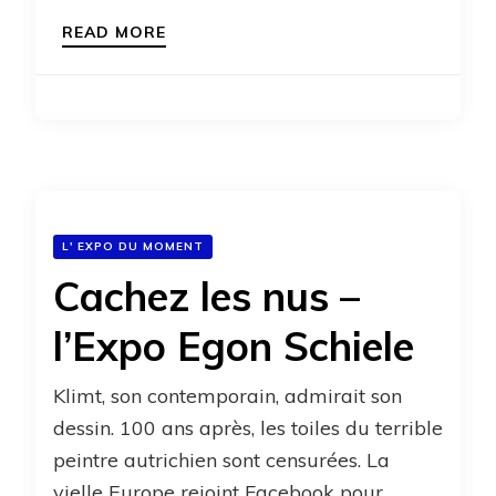
READ MORE
L' EXPO DU MOMENT
Cachez les nus –
l’Expo Egon Schiele
Klimt, son contemporain, admirait son
dessin. 100 ans après, les toiles du terrible
peintre autrichien sont censurées. La
vielle Europe rejoint Facebook pour