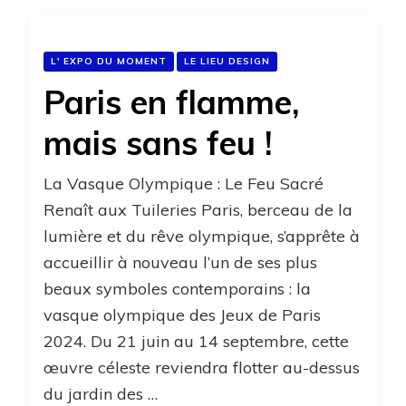
L' EXPO DU MOMENT
LE LIEU DESIGN
Paris en flamme,
mais sans feu !
La Vasque Olympique : Le Feu Sacré
Renaît aux Tuileries Paris, berceau de la
lumière et du rêve olympique, s’apprête à
accueillir à nouveau l’un de ses plus
beaux symboles contemporains : la
vasque olympique des Jeux de Paris
2024. Du 21 juin au 14 septembre, cette
œuvre céleste reviendra flotter au-dessus
du jardin des …