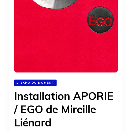
L' EXPO DU MOMENT
Installation APORIE
/ EGO de Mireille
Liénard