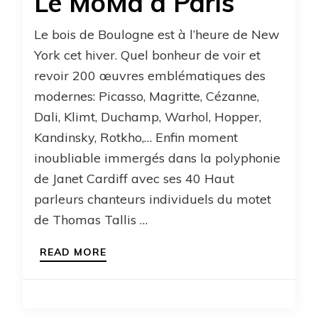
Le MoMa à Paris
Le bois de Boulogne est à l’heure de New
York cet hiver. Quel bonheur de voir et
revoir 200 œuvres emblématiques des
modernes: Picasso, Magritte, Cézanne,
Dali, Klimt, Duchamp, Warhol, Hopper,
Kandinsky, Rotkho,… Enfin moment
inoubliable immergés dans la polyphonie
de Janet Cardiff avec ses 40 Haut
parleurs chanteurs individuels du motet
de Thomas Tallis …
READ MORE