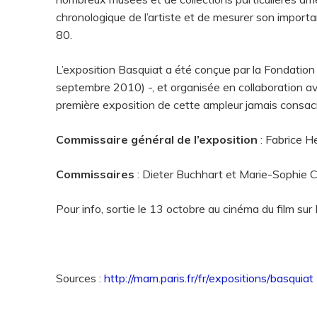
chronologique de l’artiste et de mesurer son importan
80.
L’exposition Basquiat a été conçue par la Fondation 
septembre 2010) -, et organisée en collaboration ave
première exposition de cette ampleur jamais consac
Commissaire général de l’exposition
: Fabrice H
Commissaires
: Dieter Buchhart et Marie-Sophie Ca
Pour info, sortie le 13 octobre au cinéma du film sur 
Sources :
http://mam.paris.fr/fr/expositions/basquiat