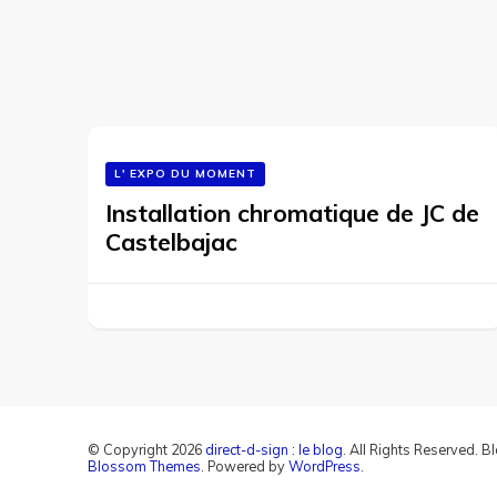
L' EXPO DU MOMENT
Installation chromatique de JC de
Castelbajac
© Copyright 2026
direct-d-sign : le blog
. All Rights Reserved.
Bl
Blossom Themes
. Powered by
WordPress
.