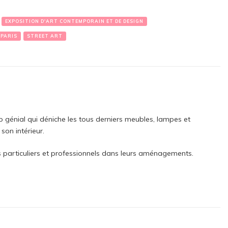
EXPOSITION D'ART CONTEMPORAIN ET DE DESIGN
 PARIS
STREET ART
p génial qui déniche les tous derniers meubles, lampes et
son intérieur.
articuliers et professionnels dans leurs aménagements.