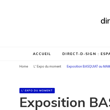
di
ACCUEIL
DIRECT-D-SIGN : ES
Home
L' Expo du moment
Exposition BASQUIAT au MA
L' EXPO DU MOMENT
Exposition B