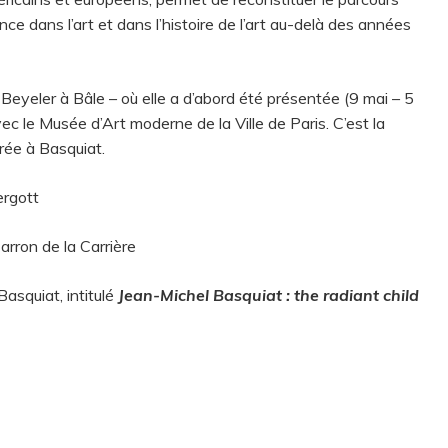
ce dans l’art et dans l’histoire de l’art au-delà des années
Beyeler à Bâle – où elle a d’abord été présentée (9 mai – 5
c le Musée d’Art moderne de la Ville de Paris. C’est la
rée à Basquiat.
ergott
rron de la Carrière
Basquiat, intitulé
Jean-Michel Basquiat : the radiant child