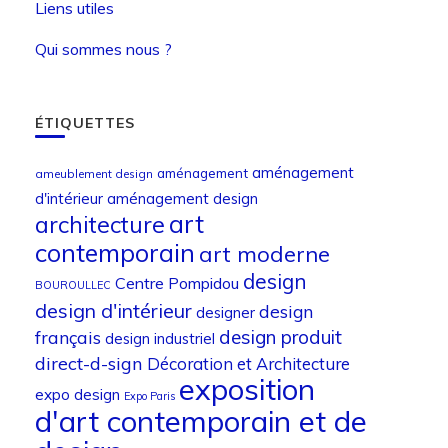
Liens utiles
Qui sommes nous ?
ÉTIQUETTES
aménagement
aménagement
ameublement design
d'intérieur
aménagement design
art
architecture
contemporain
art moderne
design
Centre Pompidou
BOUROULLEC
design d'intérieur
design
designer
design produit
français
design industriel
direct-d-sign
Décoration et Architecture
exposition
expo design
Expo Paris
d'art contemporain et de