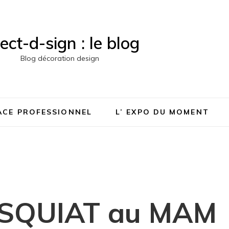
rect-d-sign : le blog
Blog décoration design
PACE PROFESSIONNEL
L’ EXPO DU MOMENT
M
ASQUIAT au MAM