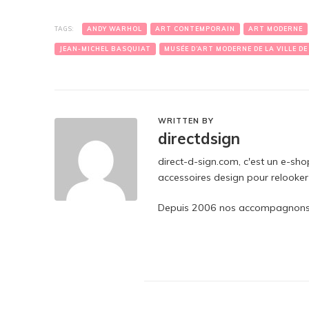
TAGS:
ANDY WARHOL
ART CONTEMPORAIN
ART MODERNE
JEAN-MICHEL BASQUIAT
MUSÉE D’ART MODERNE DE LA VILLE DE
WRITTEN BY
directdsign
direct-d-sign.com, c'est un e-sho
accessoires design pour relooker 
Depuis 2006 nos accompagnons p