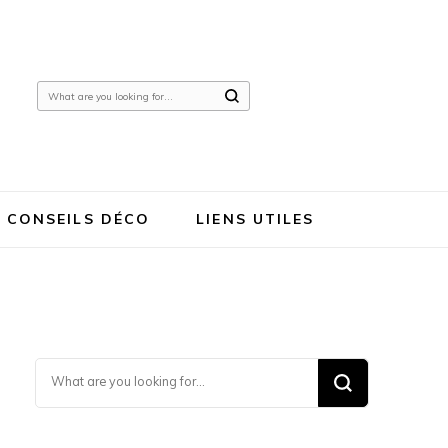
Looking
for
Something?
CONSEILS DÉCO
LIENS UTILES
Looking for Something?