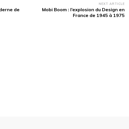
NEXT ARTICLE
oderne de
Mobi Boom : l’explosion du Design en
France de 1945 à 1975