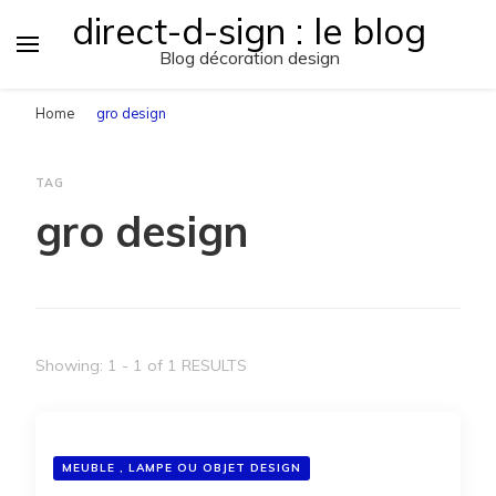
direct-d-sign : le blog
Blog décoration design
Home
gro design
TAG
gro design
Showing: 1 - 1 of 1 RESULTS
MEUBLE , LAMPE OU OBJET DESIGN