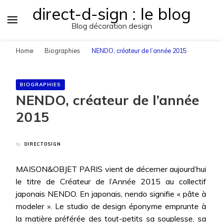
direct-d-sign : le blog
Blog décoration design
Home
Biographies
NENDO, créateur de l’année 2015
BIOGRAPHIES
NENDO, créateur de l’année
2015
by
DIRECTDSIGN
MAISON&OBJET PARIS vient de décerner aujourd’hui
le titre de Créateur de l’Année 2015 au collectif
japonais NENDO. En japonais, nendo signifie « pâte à
modeler ». Le studio de design éponyme emprunte à
la matière préférée des tout-petits sa souplesse, sa