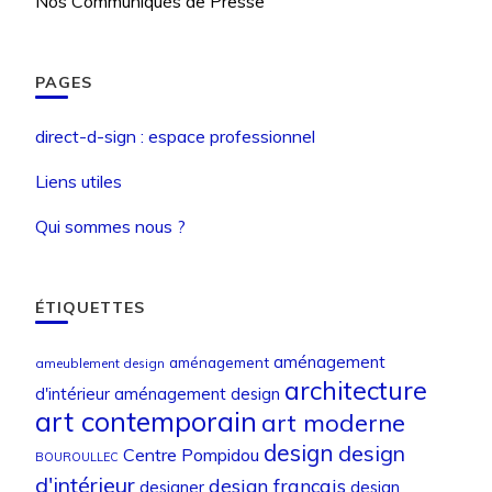
Nos Communiqués de Presse
PAGES
direct-d-sign : espace professionnel
Liens utiles
Qui sommes nous ?
ÉTIQUETTES
aménagement
aménagement
ameublement design
architecture
d'intérieur
aménagement design
art contemporain
art moderne
design
design
Centre Pompidou
BOUROULLEC
d'intérieur
design français
designer
design