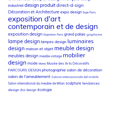
design produit
direct-d-sign
industriel
Décoration et Architecture
expo design
Expo Paris
exposition d'art
contemporain et de design
exposition design
grand palais
graphisme
Exposition Paris
luminaires
lampe design
lampes design
meuble design
design
maison et objet
mobilier
meubles design
meuble vintage
design
mode
Musée des Arts Décoratifs
Moma
photographie
salon de décoration
PARCOURS DESIGN
salon de l'ameublement
Salone internazionale del mobile
sculpture
tendances
Salon international du meuble de Milan
écologie
design
éco design