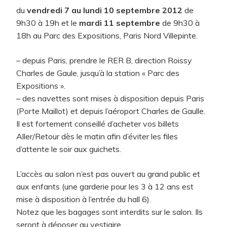
du
vendredi 7 au lundi 10 septembre 2012
de
9h30 à 19h et le
mardi 11 septembre
de 9h30 à
18h au Parc des Expositions, Paris Nord Villepinte.
– depuis Paris, prendre le RER B, direction Roissy
Charles de Gaule, jusqu’à la station « Parc des
Expositions ».
– des navettes sont mises à disposition depuis Paris
(Porte Maillot) et depuis l’aéroport Charles de Gaulle.
Il est fortement conseillé d’acheter vos billets
Aller/Retour dès le matin afin d’éviter les files
d’attente le soir aux guichets.
L’accès au salon n’est pas ouvert au grand public et
aux enfants (une garderie pour les 3 à 12 ans est
mise à disposition à l’entrée du hall 6).
Notez que les bagages sont interdits sur le salon. Ils
seront à déposer au vestiaire.