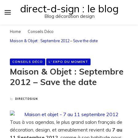
direct-d-sign : le blog
Blog décoration design
Home
Conseils Déco
Maison & Objet : Septembre 2012 – Save the date
CONSEILS DÉCO
L' EXPO DU MOMENT
Maison & Objet : Septembre
2012 – Save the date
by
DIRECTDSIGN
Tous à vos agendas, le plus grand salon français de
décoration, design, et ameublement revient du
7 au
11 Septembre 2012
, comme à son habitude nous