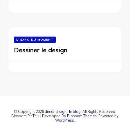
L' EXPO DU MOMENT
Dessiner le design
© Copyright 2026
direct-d-sign : le blog
. All Rights Reserved.
Blossom PinThis | Developed By
Blossom Themes
. Powered by
WordPress
.