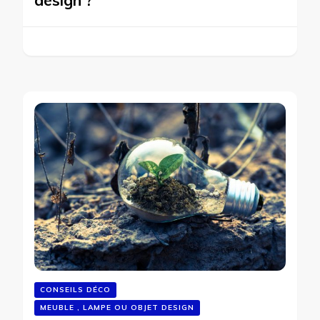
design ?
CONSEILS DÉCO
MEUBLE , LAMPE OU OBJET DESIGN