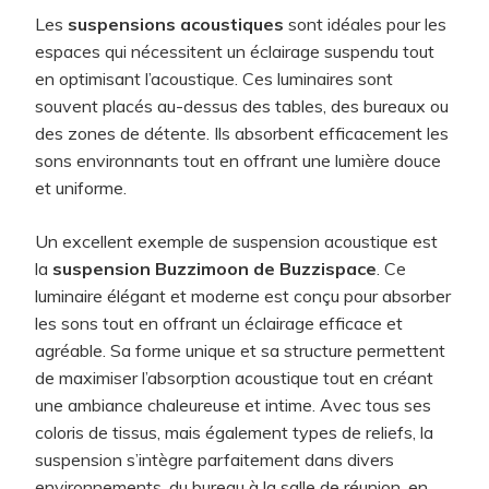
Les
suspensions acoustiques
sont idéales pour les
espaces qui nécessitent un éclairage suspendu tout
en optimisant l’acoustique. Ces luminaires sont
souvent placés au-dessus des tables, des bureaux ou
des zones de détente. Ils absorbent efficacement les
sons environnants tout en offrant une lumière douce
et uniforme.
Un excellent exemple de suspension acoustique est
la
suspension Buzzimoon de Buzzispace
. Ce
luminaire élégant et moderne est conçu pour absorber
les sons tout en offrant un éclairage efficace et
agréable. Sa forme unique et sa structure permettent
de maximiser l’absorption acoustique tout en créant
une ambiance chaleureuse et intime. Avec tous ses
coloris de tissus, mais également types de reliefs, la
suspension s’intègre parfaitement dans divers
environnements, du bureau à la salle de réunion, en