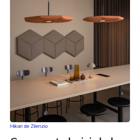
Hikari de Zilenzio