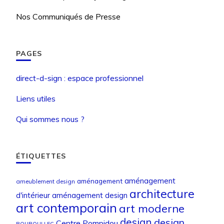
Nos Communiqués de Presse
PAGES
direct-d-sign : espace professionnel
Liens utiles
Qui sommes nous ?
ÉTIQUETTES
aménagement
aménagement
ameublement design
architecture
d'intérieur
aménagement design
art contemporain
art moderne
design
design
Centre Pompidou
BOUROULLEC