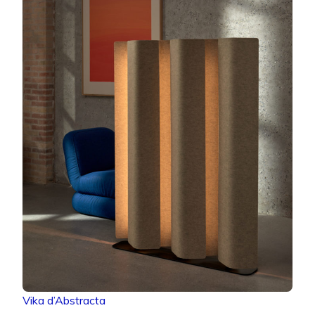
Vika d’Abstracta