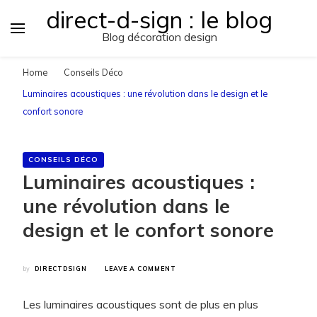
direct-d-sign : le blog
Blog décoration design
Home
Conseils Déco
Luminaires acoustiques : une révolution dans le design et le
confort sonore
CONSEILS DÉCO
Luminaires acoustiques :
une révolution dans le
design et le confort sonore
ON
by
DIRECTDSIGN
LEAVE A COMMENT
LUMINAIRES
ACOUSTIQUES
Les luminaires acoustiques sont de plus en plus
:
UNE