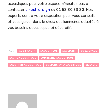
acoustiques pour votre espace, n’hésitez pas à
contacter
direct-d-sign
au
01 53 30 33 30
. Nos
experts sont à votre disposition pour vous conseiller
et vous guider dans le choix des luminaires adaptés à
vos besoins acoustiques et décoratifs.
TAGS:
ABSTRACTA
ACOUSTIQUE
AXOLIGHT
BUZZISPACE
LAMPE ACOUSTIQUE
LUMINAIRE ACOUSTIQUE
SOLUTION ACOUSTIQUE
SUSPENSION ACOUSTIQUE
ZILENZIO