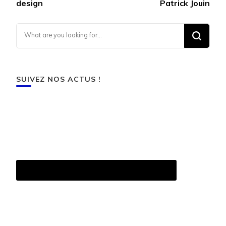
design
Patrick Jouin
Looking for Something?
SUIVEZ NOS ACTUS !