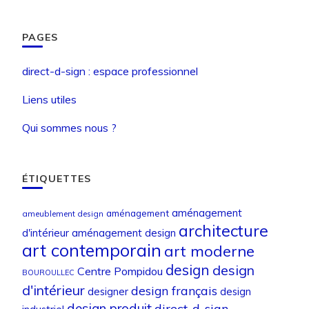
PAGES
direct-d-sign : espace professionnel
Liens utiles
Qui sommes nous ?
ÉTIQUETTES
aménagement
aménagement
ameublement design
architecture
d'intérieur
aménagement design
art contemporain
art moderne
design
design
Centre Pompidou
BOUROULLEC
d'intérieur
design français
designer
design
design produit
direct-d-sign