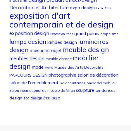
industriel
Décoration et Architecture
expo design
Expo Paris
exposition d'art
contemporain et de design
exposition design
grand palais
graphisme
Exposition Paris
luminaires
lampe design
lampes design
meuble design
design
maison et objet
mobilier
meubles design
meuble vintage
design
mode
Musée des Arts Décoratifs
Moma
photographie
salon de décoration
PARCOURS DESIGN
salon de l'ameublement
Salone internazionale del mobile
sculpture
tendances
Salon international du meuble de Milan
écologie
design
éco design