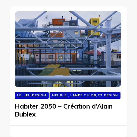
LE LIEU DESIGN
MEUBLE , LAMPE OU OBJET DESIGN
Habiter 2050 – Création d’Alain
Bublex