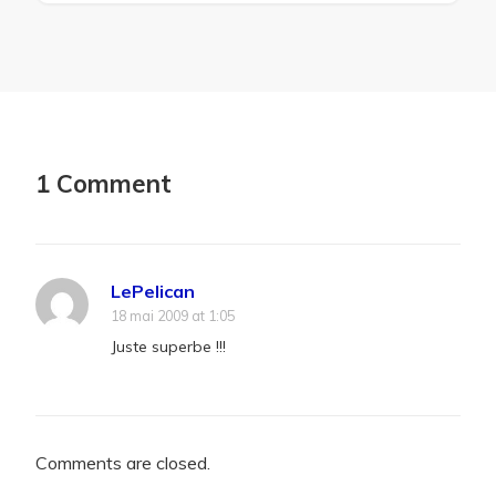
1 Comment
LePelican
18 mai 2009 at 1:05
Juste superbe !!!
Comments are closed.