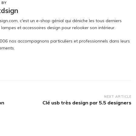
 BY
tdsign
sign.com, c'est un e-shop génial qui déniche les tous derniers
 lampes et accessoires design pour relooker son intérieur.
006 nos accompagnons particuliers et professionnels dans leurs
ments.
NEXT ARTICLE
on
Clé usb très design par 5.5 designers