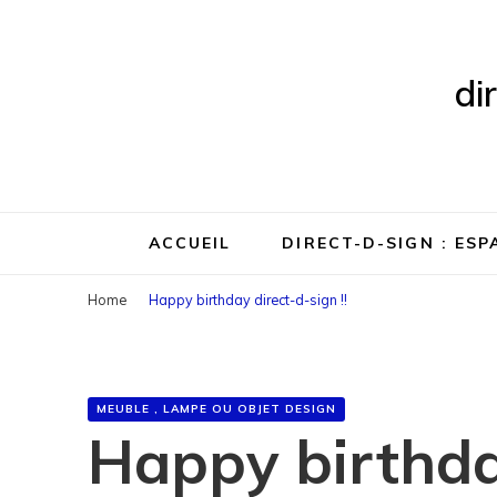
di
ACCUEIL
DIRECT-D-SIGN : ES
Home
Happy birthday direct-d-sign !!
MEUBLE , LAMPE OU OBJET DESIGN
Happy birthday