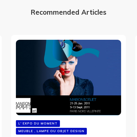
Recommended Articles
L' EXPO DU MOMENT
MEUBLE , LAMPE OU OBJET DESIGN