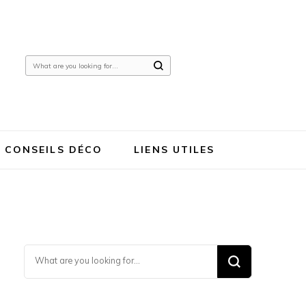
Looking
for
Something?
CONSEILS DÉCO
LIENS UTILES
Looking for Something?