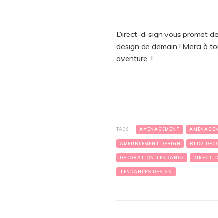
Direct-d-sign vous promet de
design de demain ! Merci à to
aventure !
TAGS:
AMÉNAGEMENT
AMÉNAGEM
AMEUBLEMENT DESIGN
BLOG DÉC
DÉCORATION TENDANCE
DIRECT-
TENDANCES DESIGN