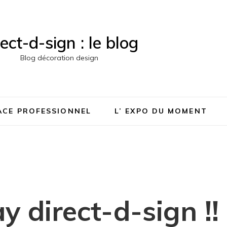
rect-d-sign : le blog
Blog décoration design
PACE PROFESSIONNEL
L’ EXPO DU MOMENT
 direct-d-sign !!