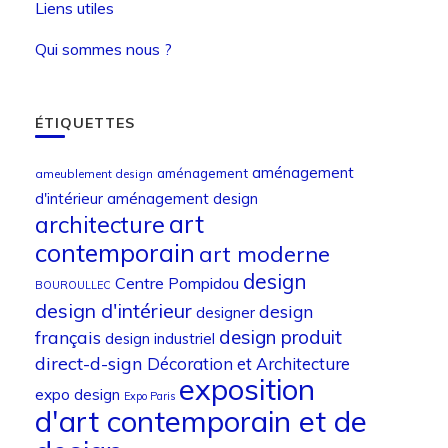
Liens utiles
Qui sommes nous ?
ÉTIQUETTES
aménagement
aménagement
ameublement design
d'intérieur
aménagement design
art
architecture
contemporain
art moderne
design
Centre Pompidou
BOUROULLEC
design d'intérieur
design
designer
design produit
français
design industriel
direct-d-sign
Décoration et Architecture
exposition
expo design
Expo Paris
d'art contemporain et de