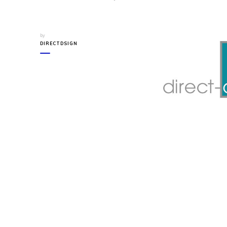
by
DIRECTDSIGN