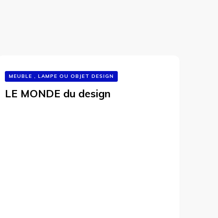
MEUBLE , LAMPE OU OBJET DESIGN
LE MONDE du design