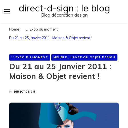
direct-d-sign : le blog
Blog décoration design
Home
L' Expo du moment
Du 21 au 25 Janvier 2011 : Maison & Objet revient !
L' EXPO DU MOMENT
MEUBLE , LAMPE OU OBJET DESIGN
Du 21 au 25 Janvier 2011 :
Maison & Objet revient !
by
DIRECTDSIGN