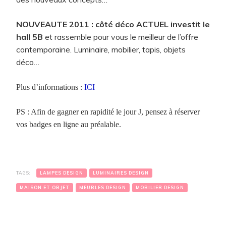
NOUVEAUTE 2011
: côté déco ACTUEL investit le
hall 5B
et rassemble pour vous le meilleur de l’offre
contemporaine. Luminaire, mobilier, tapis, objets
déco…
Plus d’informations :
ICI
PS : Afin de gagner en rapidité le jour J, pensez à réserver
vos badges en ligne au préalable.
TAGS:
LAMPES DESIGN
LUMINAIRES DESIGN
MAISON ET OBJET
MEUBLES DESIGN
MOBILIER DESIGN