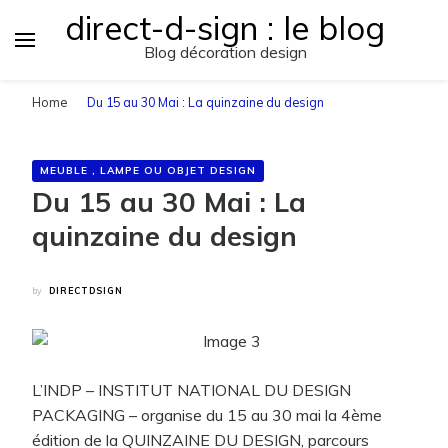
direct-d-sign : le blog
Blog décoration design
Home
Du 15 au 30 Mai : La quinzaine du design
MEUBLE , LAMPE OU OBJET DESIGN
Du 15 au 30 Mai : La
quinzaine du design
by
DIRECTDSIGN
L’INDP – INSTITUT NATIONAL DU DESIGN
PACKAGING – organise du 15 au 30 mai la 4ème
édition de la QUINZAINE DU DESIGN, parcours