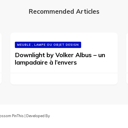
Recommended Articles
MEUBLE , LAMPE OU OBJET DESIGN
Downlight by Volker Albus – un
lampadaire à l’envers
ossom PinThis | Developed By