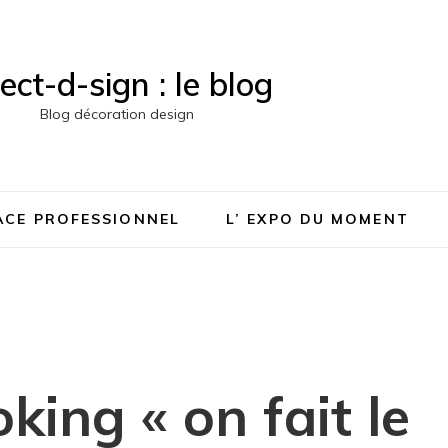
rect-d-sign : le blog
Blog décoration design
PACE PROFESSIONNEL
L’ EXPO DU MOMENT
king « on fait le