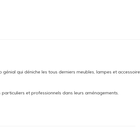
op génial qui déniche les tous derniers meubles, lampes et accessoir
articuliers et professionnels dans leurs aménagements.