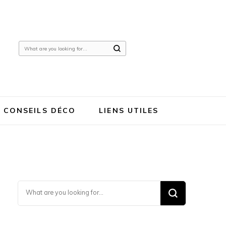
Looking
for
Something?
CONSEILS DÉCO
LIENS UTILES
Looking for Something?