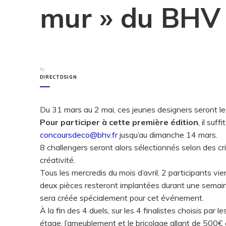
mur » du BHV
by
DIRECTDSIGN
Du 31 mars au 2 mai, ces jeunes designers seront le
Pour participer à cette première édition
, il suf
concoursdeco@bhv.fr
jusqu’au dimanche 14 mars.
8 challengers seront alors sélectionnés selon des critè
créativité.
Tous les mercredis du mois d’avril, 2 participants vi
deux pièces resteront implantées durant une semain
sera créée spécialement pour cet événement.
À la fin des 4 duels, sur les 4 finalistes choisis par 
étage, l’ameublement et le bricolage allant de 500€