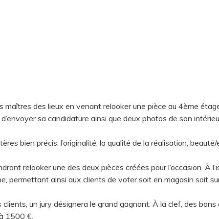
s maîtres des lieux en venant relooker une pièce au 4ème étage
fit d’envoyer sa candidature ainsi que deux photos de son intérie
res bien précis: l’originalité, la qualité de la réalisation, beauté
endront relooker une des deux pièces créées pour l’occasion. À l’i
e, permettant ainsi aux clients de voter soit en magasin soit 
les clients, un jury désignera le grand gagnant. À la clef, des bon
 à 1500 €.