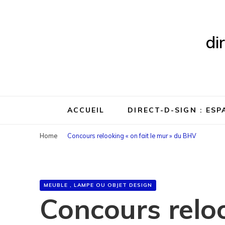
di
ACCUEIL
DIRECT-D-SIGN : ES
Home
Concours relooking « on fait le mur » du BHV
MEUBLE , LAMPE OU OBJET DESIGN
Concours reloo