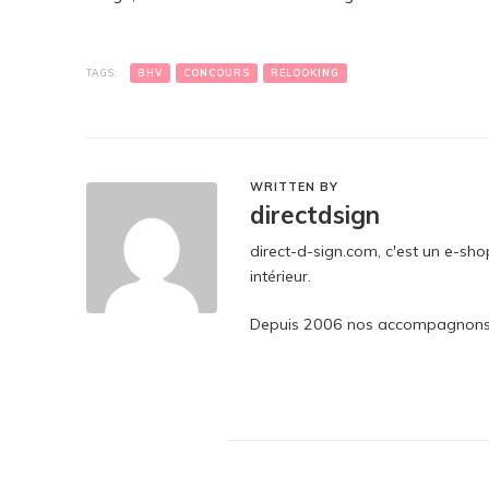
TAGS:
BHV
CONCOURS
RELOOKING
WRITTEN BY
directdsign
direct-d-sign.com, c'est un e-sh
intérieur.
Depuis 2006 nos accompagnons p