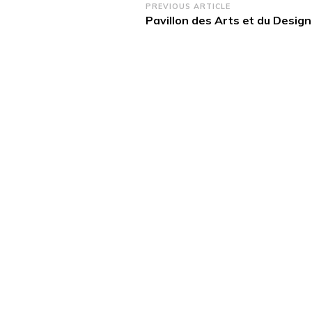
Post
PREVIOUS ARTICLE
Pavillon des Arts et du Design
Navigation