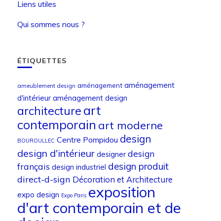
Liens utiles
Qui sommes nous ?
ÉTIQUETTES
aménagement
aménagement
ameublement design
d'intérieur
aménagement design
art
architecture
contemporain
art moderne
design
Centre Pompidou
BOUROULLEC
design d'intérieur
design
designer
design produit
français
design industriel
direct-d-sign
Décoration et Architecture
exposition
expo design
Expo Paris
d'art contemporain et de