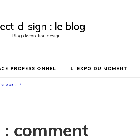
rect-d-sign : le blog
Blog décoration design
PACE PROFESSIONNEL
L’ EXPO DU MOMENT
 une pièce ?
1 : comment