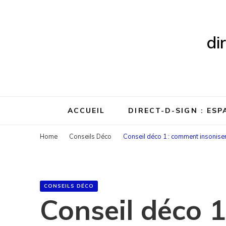
di
ACCUEIL
DIRECT-D-SIGN : ES
Home
Conseils Déco
Conseil déco 1 : comment insoniser
CONSEILS DÉCO
Conseil déco 