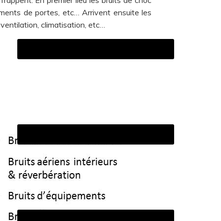
ements de portes, etc… Arrivent ensuite les
entilation, climatisation, etc…