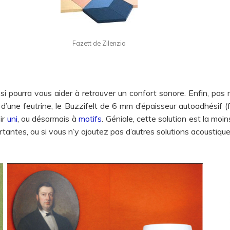
Fazett de Zilenzio
si pourra vous aider à retrouver un confort sonore. Enfin, pas
é d’une feutrine, le Buzzifelt de 6 mm d’épaisseur autoadhésif 
ir
uni
, ou désormais à
motifs
. Géniale, cette solution est la moi
rtantes, ou si vous n’y ajoutez pas d’autres solutions acoustiqu