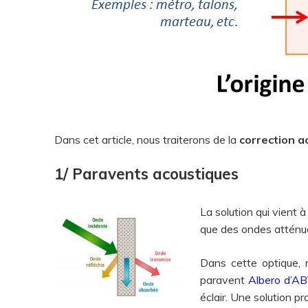
Dans cet article, nous traiterons de la
correction a
1/ Paravents acoustiques
La solution qui vient à
que des ondes atténu
Dans cette optique,
paravent
Albero d’A
éclair. Une solution pr