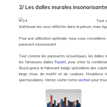
2/ Les dalles murales insonorisant
Tout c
d’atténuer les sons réfléchis dans la pièces, mais éga
Pour une utilisation optimale, nous vous conseillons 
paravent insonorisant.
Tout comme les paravents acoustiques, les dalles m
les fameuses dalles
Fazett
, pour créer la combina
Buzzi.space le fabricant belge spécialiste des solu
large choix de motifs et de couleurs. N’oublions 
spectaculaires. Venez visiter notre
section
pour trou