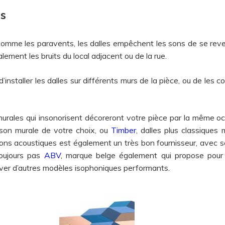
es
omme les paravents, les dalles empêchent les sons de se reve
lement les bruits du local adjacent ou de la rue.
d’installer les dalles sur différents murs de la pièce, ou de le
urales qui insonorisent décoreront votre pièce par la même oc
ison murale de votre choix, ou
Timber
, dalles plus classiques
tions acoustiques est également un très bon fournisseur, avec 
toujours pas
ABV
, marque belge également qui propose pour 
ver d’autres modèles isophoniques performants.