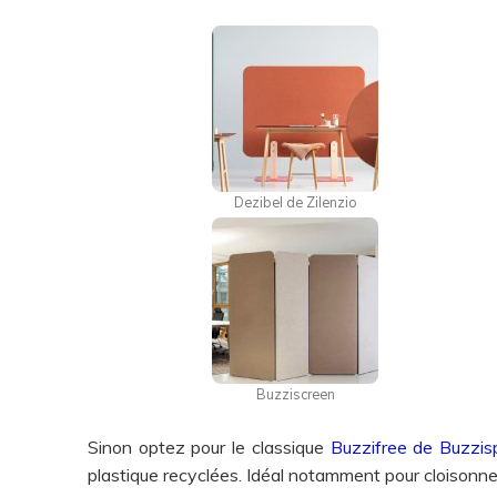
Dezibel de Zilenzio
Buzziscreen
Sinon optez pour le classique
Buzzifree de Buzzis
plastique recyclées. Idéal notamment pour cloisonne