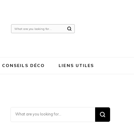
Looking
for
Something?
CONSEILS DÉCO
LIENS UTILES
Looking for Something?