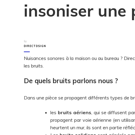
insoniser une 
by
DIRECTDSIGN
Nuisances sonores à la maison ou au bureau ? Direc
les bruits.
De quels bruits parlons nous ?
Dans une pièce se propagent différents types de bru
les
bruits aériens
, qui se diffusent pa
propagent par voie aérienne (en utilisant
heurtent un mur, ils sont en partie réfléc
Les
bruits solidiens
sont générés par d