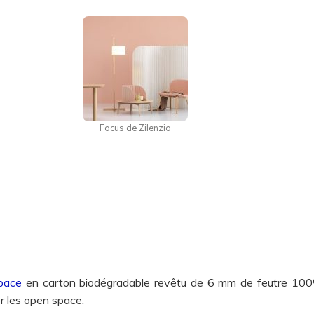
Focus de Zilenzio
pace
en carton biodégradable revêtu de 6 mm de feutre 100% 
r les open space.