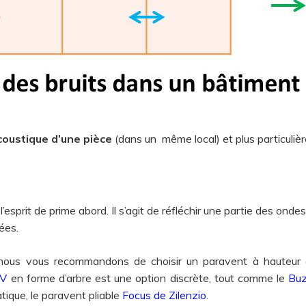
coustique d’une pièce
(dans un même local) et plus particuli
 l’esprit de prime abord. Il s’agit de réfléchir une partie des ond
ées.
 nous vous recommandons de choisir un paravent à hauteu
BV
en forme d’arbre est une option discrète, tout comme le
Buz
atique, le paravent pliable
Focus de Zilenzio
.