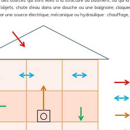
 d’objets, chute d’eau dans une douche ou une baignoire, claqu
r une source électrique, mécanique ou hydraulique : chauffage, v